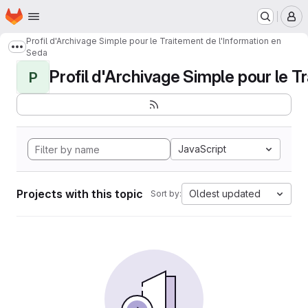
Homepage
Skip to main content
M
Profil d'Archivage Simple pour le Traitement de l'Information en
Show more breadcrumbs
Seda
Profil d'Archivage Simple pour le Tr
P
JavaScript
Projects with this topic
Oldest updated
Sort by: