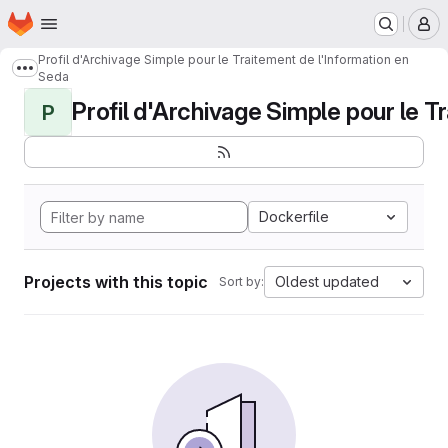
Homepage
Skip to main content
M
Profil d'Archivage Simple pour le Traitement de l'Information en
Show more breadcrumbs
Seda
Profil d'Archivage Simple pour le Tr
P
Dockerfile
Projects with this topic
Oldest updated
Sort by: