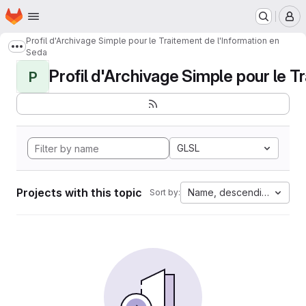
Homepage
Skip to main content
M
Profil d'Archivage Simple pour le Traitement de l'Information en
Show more breadcrumbs
Seda
Profil d'Archivage Simple pour le Tr
P
GLSL
Projects with this topic
Name, descending
Sort by: