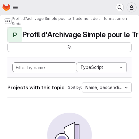
Homepage
Skip to main content
M
Profil d'Archivage Simple pour le Traitement de l'Information en
Show more breadcrumbs
Seda
Profil d'Archivage Simple pour le Tr
P
TypeScript
Projects with this topic
Name, descending
Sort by: