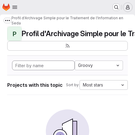
Homepage
Skip to main content
M
Profil d'Archivage Simple pour le Traitement de l'Information en
Show more breadcrumbs
Seda
Profil d'Archivage Simple pour le Tr
P
Groovy
Projects with this topic
Most stars
Sort by: