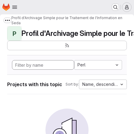
Homepage
Skip to main content
M
Profil d'Archivage Simple pour le Traitement de l'Information en
Show more breadcrumbs
Seda
Profil d'Archivage Simple pour le Tr
P
Perl
Projects with this topic
Name, descending
Sort by: