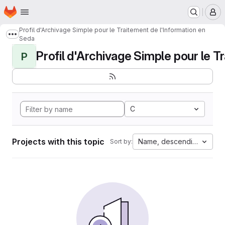
Homepage
Skip to main content
M
Profil d'Archivage Simple pour le Traitement de l'Information en
Show more breadcrumbs
Seda
Profil d'Archivage Simple pour le Tr
P
C
Projects with this topic
Name, descending
Sort by: