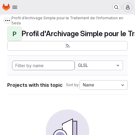
Homepage
Skip to main content
M
Profil d'Archivage Simple pour le Traitement de l'Information en
Show more breadcrumbs
Seda
Profil d'Archivage Simple pour le Tr
P
GLSL
Projects with this topic
Name
Sort by: