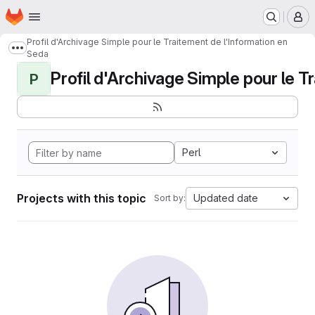
Homepage
Skip to main content
M
Profil d'Archivage Simple pour le Traitement de l'Information en
Show more breadcrumbs
Seda
Profil d'Archivage Simple pour le Tr
P
Perl
Projects with this topic
Updated date
Sort by: