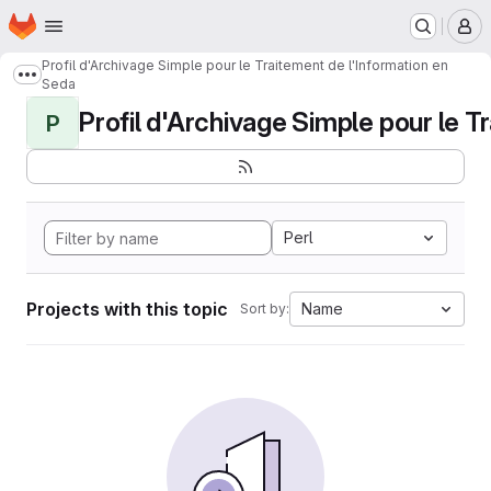
Homepage
Skip to main content
M
Profil d'Archivage Simple pour le Traitement de l'Information en
Show more breadcrumbs
Seda
Profil d'Archivage Simple pour le Tr
P
Perl
Projects with this topic
Name
Sort by: