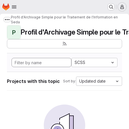
Homepage
Skip to main content
M
Profil d'Archivage Simple pour le Traitement de l'Information en
Show more breadcrumbs
Seda
Profil d'Archivage Simple pour le Tr
P
SCSS
Projects with this topic
Updated date
Sort by: