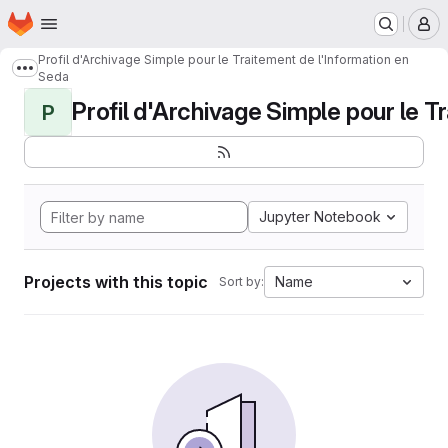
Homepage
Skip to main content
M
Profil d'Archivage Simple pour le Traitement de l'Information en
Show more breadcrumbs
Seda
Profil d'Archivage Simple pour le Tr
P
Jupyter Notebook
Projects with this topic
Name
Sort by: