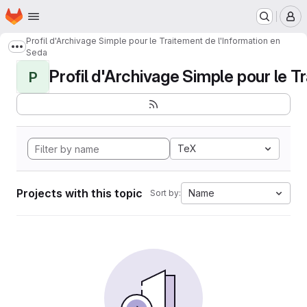
Homepage
Skip to main content
M
Profil d'Archivage Simple pour le Traitement de l'Information en
Show more breadcrumbs
Seda
Profil d'Archivage Simple pour le Tr
P
TeX
Projects with this topic
Name
Sort by: