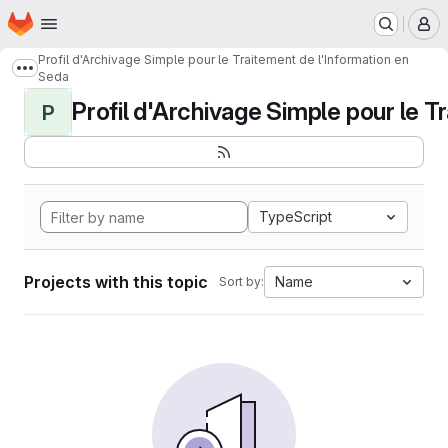
Homepage
Skip to main content
M
Profil d'Archivage Simple pour le Traitement de l'Information en
Show more breadcrumbs
Seda
Profil d'Archivage Simple pour le Tr
P
TypeScript
Projects with this topic
Name
Sort by: