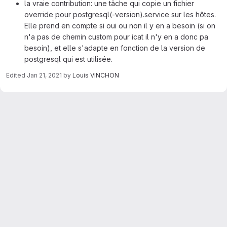
la vraie contribution: une tâche qui copie un fichier
override pour postgresql(-version).service sur les hôtes.
Elle prend en compte si oui ou non il y en a besoin (si on
n'a pas de chemin custom pour icat il n'y en a donc pa
besoin), et elle s'adapte en fonction de la version de
postgresql qui est utilisée.
Edited
Jan 21, 2021
by
Louis VINCHON
Merge request reports